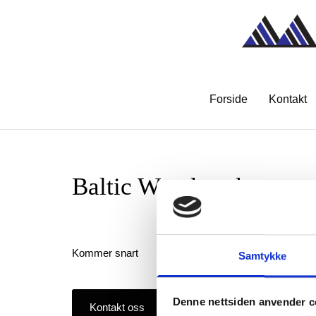
Forside
Kontakt
Baltic Wood parkett
Kommer snart
Samtykke
Denne nettsiden anvender c
Kontakt oss